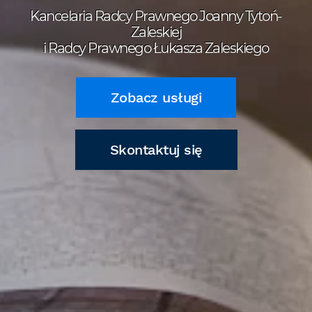
Kancelaria Radcy Prawnego Joanny Tytoń-
Zaleskiej
i Radcy Prawnego Łukasza Zaleskiego
Zobacz usługi
Skontaktuj się